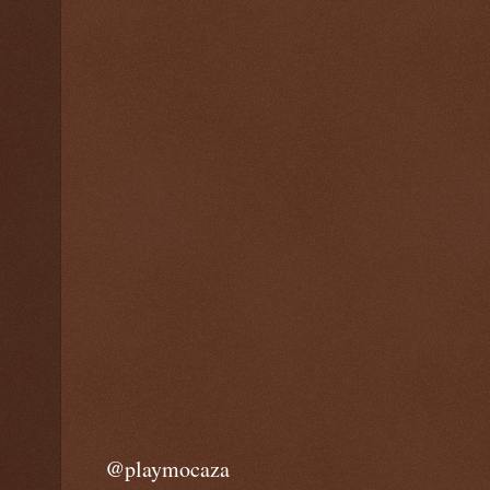
@playmocaza