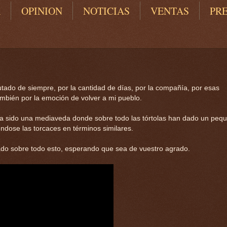
A
OPINION
NOTICIAS
VENTAS
PR
ado de siempre, por la cantidad de días, por la compañía, por esas
ambién por la emoción de volver a mi pueblo.
 y ha sido una mediaveda donde sobre todo las tórtolas han dado un peq
ndose las torcaces en términos similares.
ado sobre todo esto, esperando que sea de vuestro agrado.