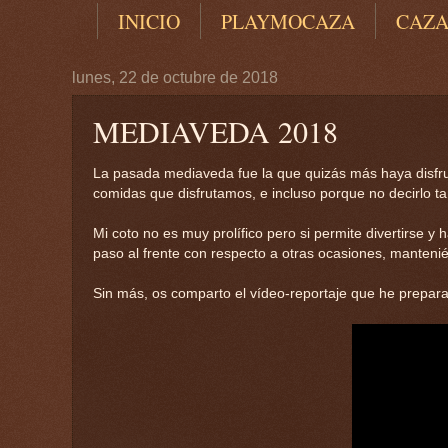
INICIO
PLAYMOCAZA
CAZ
lunes, 22 de octubre de 2018
MEDIAVEDA 2018
La pasada mediaveda fue la que quizás más haya disfrut
comidas que disfrutamos, e incluso porque no decirlo t
Mi coto no es muy prolífico pero si permite divertirse
paso al frente con respecto a otras ocasiones, mantenié
Sin más, os comparto el vídeo-reportaje que he prepar