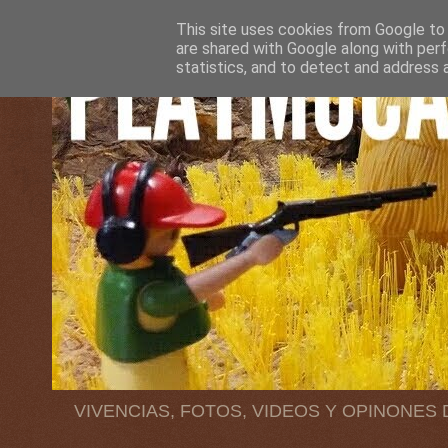
This site uses cookies from Google to d
are shared with Google along with perf
statistics, and to detect and address 
VIVENCIAS, FOTOS, VIDEOS Y OPINONES