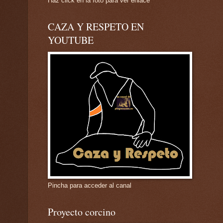
Haz click en la foto para ver enlace
CAZA Y RESPETO EN
YOUTUBE
Pincha para acceder al canal
Proyecto corcino