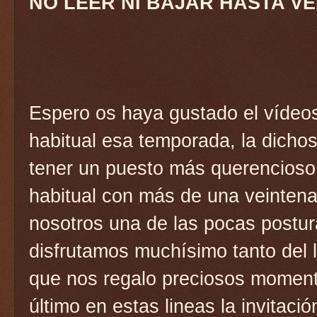
NO LEER NI BAJAR HASTA VE
Espero os haya gustado el vídeo
habitual esa temporada, la dicho
tener un puesto más querencioso
habitual con más de una veintena
nosotros una de las pocas postur
disfrutamos muchísimo tanto del l
que nos regalo preciosos moment
último en estas lineas la invitaci