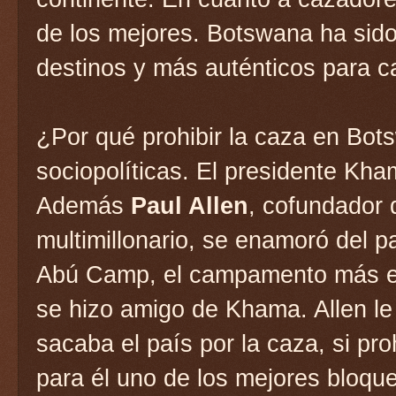
de los mejores. Botswana ha sid
destinos y más auténticos para c
¿Por qué prohibir la caza en Bo
sociopolíticas. El presidente Kha
Además
Paul Allen
, cofundador 
multimillonario, se enamoró del 
Abú Camp, el campamento más ex
se hizo amigo de Khama. Allen le
sacaba el país por la caza, si pr
para él uno de los mejores bloque