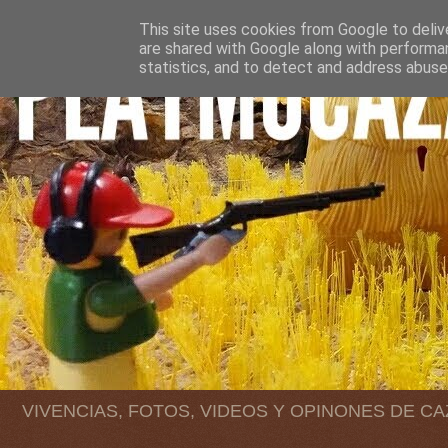
This site uses cookies from Google to delive
are shared with Google along with performan
statistics, and to detect and address abuse
VIVENCIAS, FOTOS, VIDEOS Y OPINONES DE C