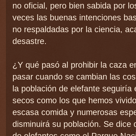
no oficial, pero bien sabida por l
veces las buenas intenciones bas
no respaldadas por la ciencia, a
desastre.
¿Y qué pasó al prohibir la caza 
pasar cuando se cambian las cosa
la población de elefante seguirí
secos como los que hemos vivido 
escasa comida y numerosas espe
disminuirá su población. Se dice
de elefantes como el Parque Nac