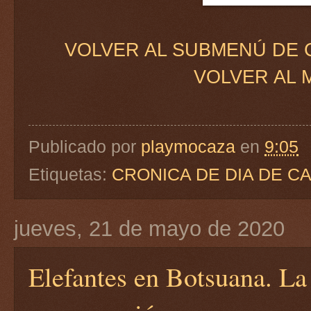
VOLVER AL SUBMENÚ DE 
VOLVER AL 
Publicado por
playmocaza
en
9:05
Etiquetas:
CRONICA DE DIA DE C
jueves, 21 de mayo de 2020
Elefantes en Botsuana. La