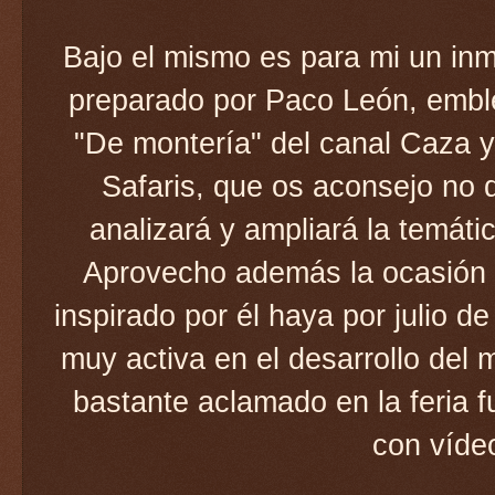
Bajo el mismo es para mi un inm
preparado por Paco León, embl
"De montería" del canal Caza y
Safaris, que os aconsejo no d
analizará y ampliará la temáti
Aprovecho además la ocasión p
inspirado por él haya por julio d
muy activa en el desarrollo del 
bastante aclamado en la feria f
con vídeo