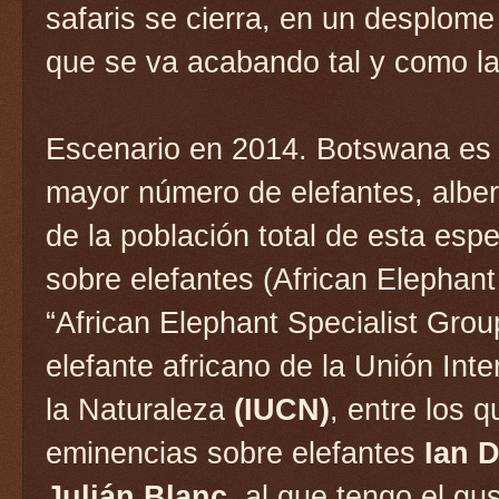
safaris se cierra, en un desplome f
que se va acabando tal y como l
Escenario en 2014. Botswana es e
mayor número de elefantes, albe
de la población total de esta esp
sobre elefantes (African Elephant
“African Elephant Specialist Grou
elefante africano de la Unión Int
la Naturaleza
(IUCN)
, entre los 
eminencias sobre elefantes
Ian 
Julián Blanc
, al que tengo el gu