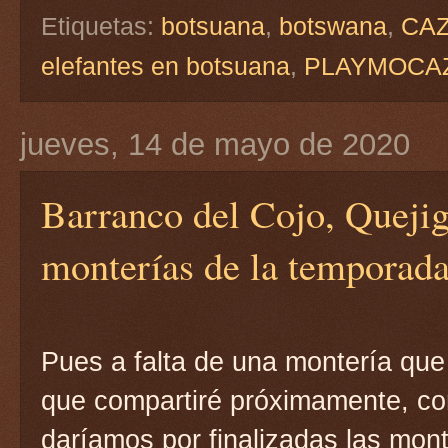
Etiquetas:
botsuana
,
botswana
,
CA
elefantes en botsuana
,
PLAYMOCA
jueves, 14 de mayo de 2020
Barranco del Cojo, Quejiga
monterías de la temporad
Pues a falta de una montería que 
que compartiré próximamente, con
daríamos por finalizadas las mon