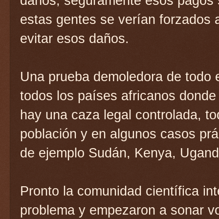
daños, seguramente esos pagos s
estas gentes se verían forzados 
evitar esos daños.
Una prueba demoledora de todo 
todos los países africanos donde
hay una caza legal controlada, t
población y en algunos casos prá
de ejemplo Sudán, Kenya, Ugand
Pronto la comunidad científica in
problema y empezaron a sonar voc