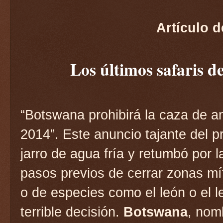
Artículo 
Los últimos safaris d
“Botswana prohibirá la caza de an
2014”. Este anuncio tajante del 
jarro de agua fría y retumbó por 
pasos previos de cerrar zonas mí
o de especies como el león o el l
terrible decisión.
Botswana
, nom