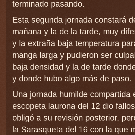
terminado pasando.
Esta segunda jornada constará de
mañana y la de la tarde, muy dife
y la extraña baja temperatura par
manga larga y pudieron ser culp
baja densidad y la de tarde dond
y donde hubo algo más de paso.
Una jornada humilde compartida e
escopeta laurona del 12 dio fall
obligó a su revisión posterior, p
la Sarasqueta del 16 con la que m