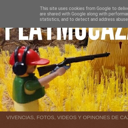
This site uses cookies from Google to delive
are shared with Google along with performan
statistics, and to detect and address abuse
VIVENCIAS, FOTOS, VIDEOS Y OPINONES DE C