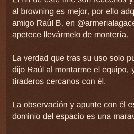
al browning es mejor, por ello adq
amigo Raúl B, en @armerialagace
apetece llevármelo de montería.
La verdad que tras su uso solo p
dijo Raúl al montarme el equipo,
tiraderos cercanos con él.
La observación y apunte con él es
dominio del espacio es una maravi