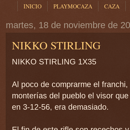
INICIO
PLAYMOCAZA
CAZA
martes, 18 de noviembre de 2
NIKKO STIRLING
NIKKO STIRLING 1X35
Al poco de comprarme el franchi,
monterías del pueblo el visor que
en 3-12-56, era demasiado.
El fin de este rifle son recechos