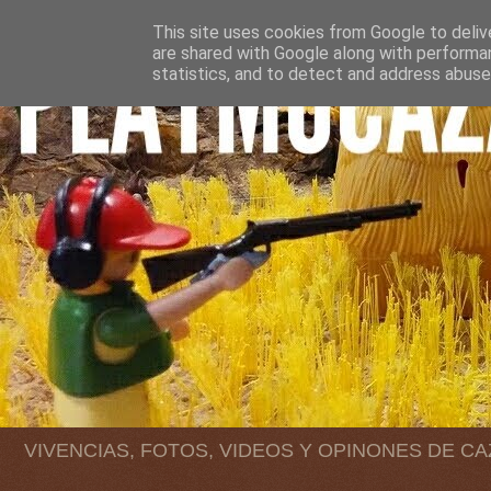
This site uses cookies from Google to delive
are shared with Google along with performan
statistics, and to detect and address abuse
VIVENCIAS, FOTOS, VIDEOS Y OPINONES DE C