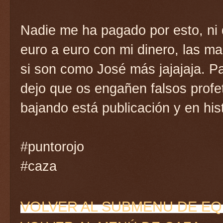
Nadie me ha pagado por esto, ni 
euro a euro con mi dinero, las m
si son como José más jajajaja. Pa
dejo que os engañen falsos profe
bajando está publicación y en his
#puntorojo
#caza
VOLVER AL SUBMENU DE E