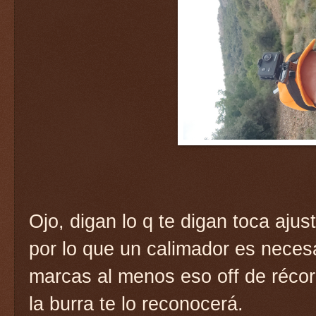
Ojo, digan lo q te digan toca ajus
por lo que un calimador es necesa
marcas al menos eso off de récor
la burra te lo reconocerá.