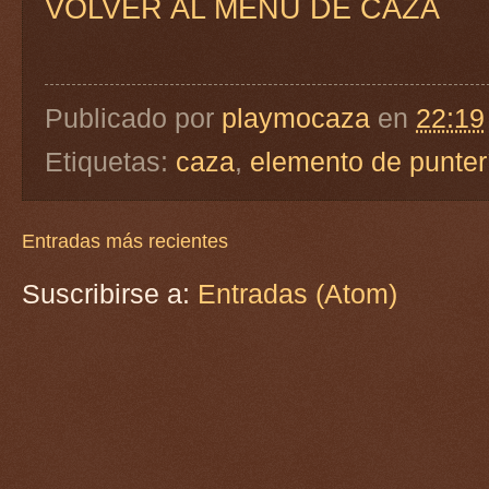
VOLVER AL MENÚ DE CAZA
Publicado por
playmocaza
en
22:19
Etiquetas:
caza
,
elemento de punter
Entradas más recientes
Suscribirse a:
Entradas (Atom)