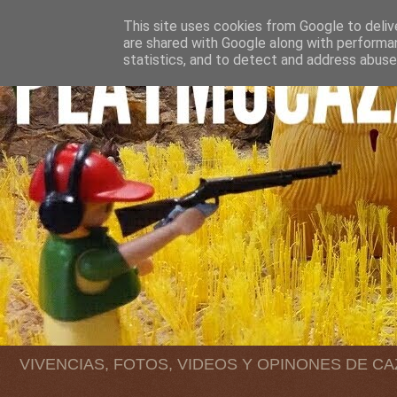
This site uses cookies from Google to delive
are shared with Google along with performan
statistics, and to detect and address abuse
VIVENCIAS, FOTOS, VIDEOS Y OPINONES DE C