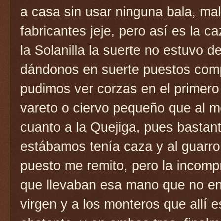
a casa sin usar ninguna bala, ma
fabricantes jeje, pero así es la c
la Solanilla la suerte no estuvo d
dándonos en suerte puestos comp
pudimos ver corzas en el primero
vareto o ciervo pequeño que al m
cuanto a la Quejiga, pues bastan
estábamos tenía caza y al guarr
puesto me remito, pero la incompr
que llevaban esa mano que no ent
virgen y a los monteros que allí