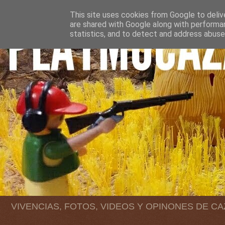
This site uses cookies from Google to delive
are shared with Google along with performan
statistics, and to detect and address abuse
VIVENCIAS, FOTOS, VIDEOS Y OPINONES DE C