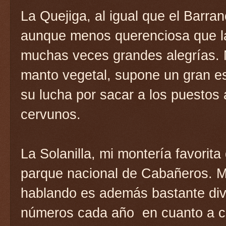
La Quejiga, al igual que el Barra
aunque menos querenciosa que la 
muchas veces grandes alegrías. 
manto vegetal, supone un gran es
su lucha por sacar a los puestos
cervunos.
La Solanilla, mi montería favorita
parque nacional de Cabañeros. Mu
hablando es además bastante dive
números cada año en cuanto a car