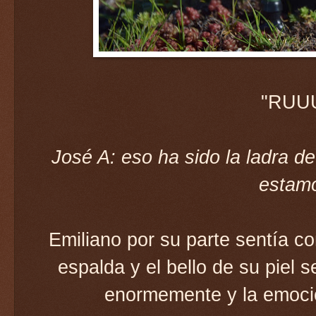
"RUU
José A: eso ha sido la ladra de
estamo
Emiliano por su parte sentía co
espalda y el bello de su piel s
enormemente y la emoció