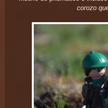
corozo qu