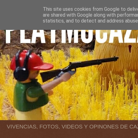
This site uses cookies from Google to delive
are shared with Google along with performan
statistics, and to detect and address abuse
VIVENCIAS, FOTOS, VIDEOS Y OPINONES DE C