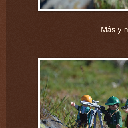
Más y m