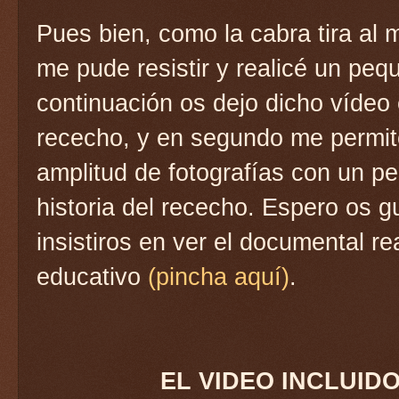
Pues bien, como la cabra tira al
me pude resistir y realicé un peq
continuación os dejo dicho vídeo 
rececho, y en segundo me permit
amplitud de fotografías con un p
historia del rececho. Espero os
insistiros en ver el documental re
educativo
(pincha aquí)
.
EL VIDEO INCLUID