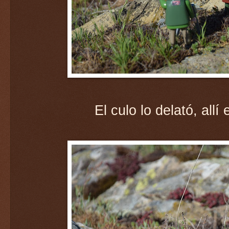
El culo lo delató, all