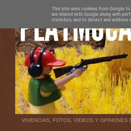
This site uses cookies from Google to d
are shared with Google along with perf
statistics, and to detect and address 
VIVENCIAS, FOTOS, VIDEOS Y OPINONES