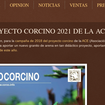
A
OPINION
NOTICIAS
VENTAS
PR
ECTO CORCINO 2021 DE LA A
on, para la
campaña de 2018 del proyecto corcino
de la
ACE
(Asociació
 aportar un nuevo granito de arena en tan didáctico proyecto, aportan
 de este año.