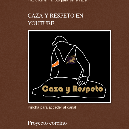
Haz click en la foto para ver enlace
CAZA Y RESPETO EN
YOUTUBE
Pincha para acceder al canal
Proyecto corcino