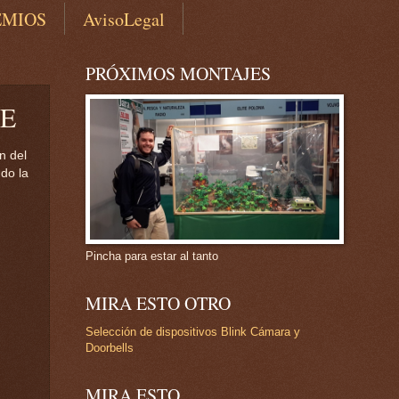
EMIOS
AvisoLegal
PRÓXIMOS MONTAJES
CE
n del
do la
Pincha para estar al tanto
MIRA ESTO OTRO
Selección de dispositivos Blink Cámara y
Doorbells
MIRA ESTO