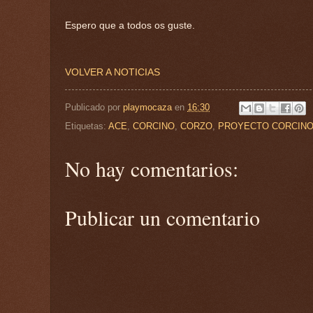
Espero que a todos os guste.
VOLVER A NOTICIAS
Publicado por
playmocaza
en
16:30
Etiquetas:
ACE
,
CORCINO
,
CORZO
,
PROYECTO CORCIN
No hay comentarios:
Publicar un comentario