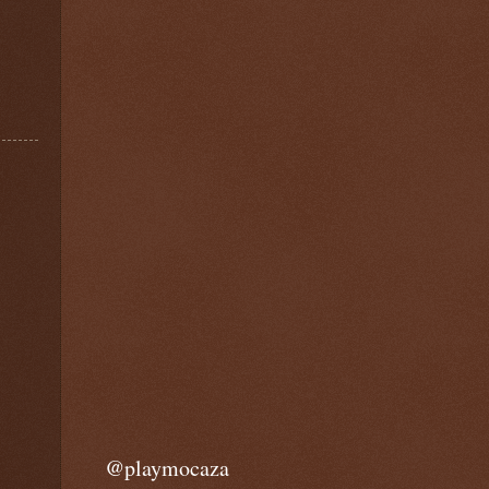
@playmocaza