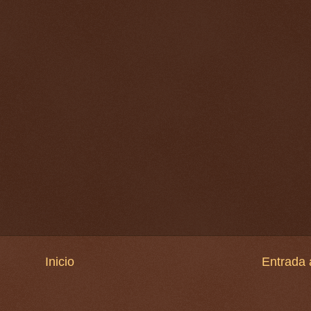
Inicio
Entrada 