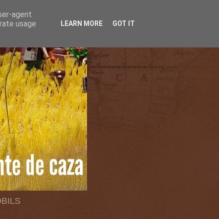
user-agent
erate usage
LEARN MORE
GOT IT
OBILS