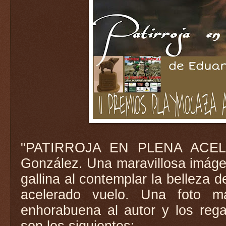
"PATIRROJA EN PLENA ACELE
González. Una maravillosa imágen
gallina al contemplar la belleza 
acelerado vuelo. Una foto m
enhorabuena al autor y los rega
son los siguientes: