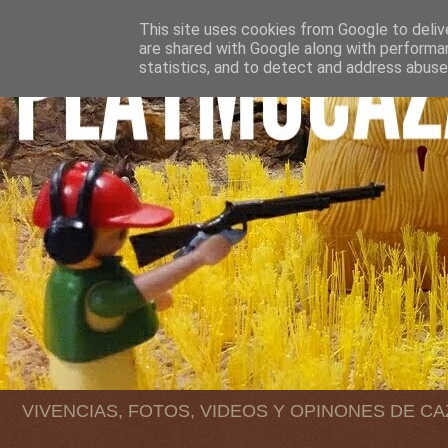
This site uses cookies from Google to delive
are shared with Google along with performan
statistics, and to detect and address abuse
VIVENCIAS, FOTOS, VIDEOS Y OPINONES DE C