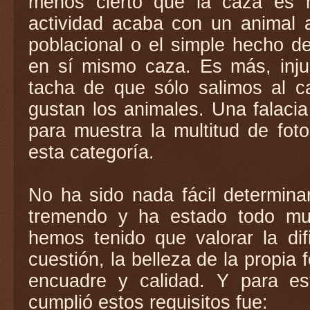
menos cierto que la caza es
actividad acaba con un animal ab
poblacional o el simple hecho de
en sí mismo caza. Es más, inju
tacha de que sólo salimos al c
gustan los animales. Una falacia
para muestra la multitud de fot
esta categoría.
No ha sido nada fácil determina
tremendo y ha estado todo muy
hemos tenido que valorar la dif
cuestión, la belleza de la propia
encuadre y calidad. Y para est
cumplió estos requisitos fue: