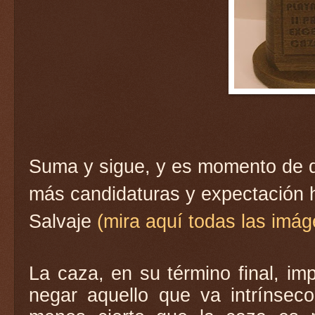
Suma y sigue, y es momento de de
más candidaturas y expectación 
Salvaje
(mira aquí todas las imá
La caza, en su término final, im
negar aquello que va intrínse