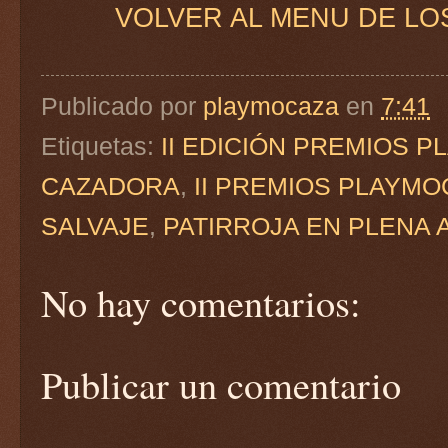
VOLVER AL MENU DE LO
Publicado por
playmocaza
en
7:41
Etiquetas:
II EDICIÓN PREMIOS 
CAZADORA
,
II PREMIOS PLAYM
SALVAJE
,
PATIRROJA EN PLENA
No hay comentarios:
Publicar un comentario