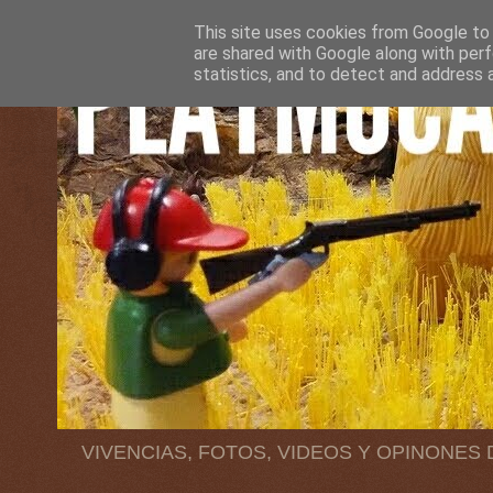
This site uses cookies from Google to d
are shared with Google along with perf
statistics, and to detect and address 
VIVENCIAS, FOTOS, VIDEOS Y OPINONES