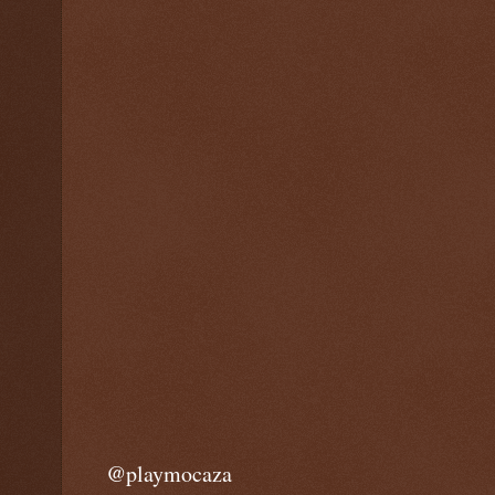
@playmocaza