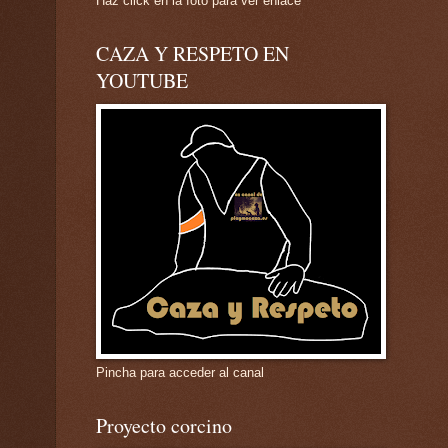
Haz click en la foto para ver enlace
CAZA Y RESPETO EN
YOUTUBE
Pincha para acceder al canal
Proyecto corcino