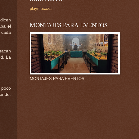
playmocaza
 dicen
MONTAJES PARA EVENTOS
aba el
e cada
 sacan
ed. La
MONTAJES PARA EVENTOS
e poco
uendo.