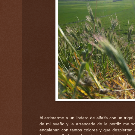
Al arrimarme a un lindero de alfalfa con un triga
de mi sueño y la arrancada de la perdiz me so
engalanan con tantos colores y que despiertan 