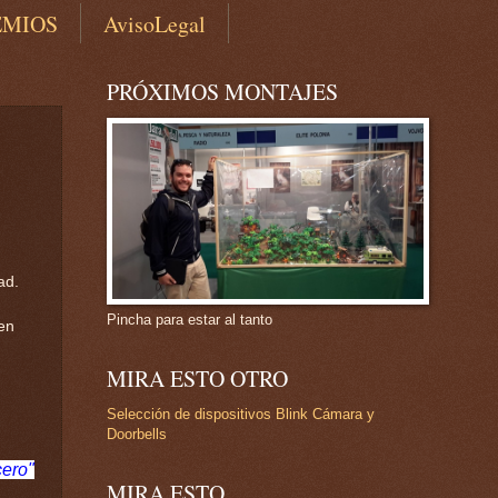
EMIOS
AvisoLegal
PRÓXIMOS MONTAJES
ad.
Pincha para estar al tanto
en
MIRA ESTO OTRO
Selección de dispositivos Blink Cámara y
Doorbells
cero"
MIRA ESTO