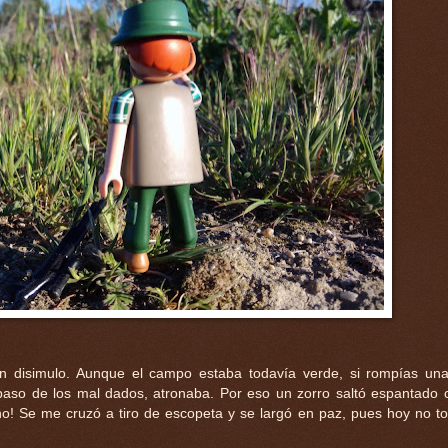
con disimulo. Aunque el campo estaba todavía verde, si rompías un
 paso de los mal dados, atronaba. Por eso un zorro saltó espantado 
no! Se me cruzó a tiro de escopeta y se largó en paz, pues hoy no t