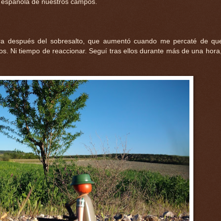
a española de nuestros campos.
ara después del sobresalto, que aumentó cuando me percaté de que
os. Ni tiempo de reaccionar. Seguí tras ellos durante más de una hora