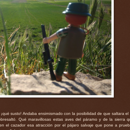
l, ¡qué susto! Andaba ensimismado con la posibilidad de que saltara el
bresaltó. Qué maravillosas estas aves del páramo y de la sierra 
en el cazador esa atracción por el pájaro salvaje que pone a prue