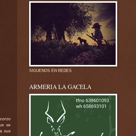
SIGUENOS EN REDES
ARMERIA LA GACELA
 corzo
que se
ba sus