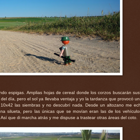
do espigas. Amplias hojas de cereal donde los corzos buscarán sus
el día, pero el sol ya llevaba ventaja y yo la tardanza que provocó un
s 10x42 las siembras y no descubrí nada. Desde un altozano me ec
una silueta, pero las únicas que se movían eran las de los vehícul
. Así que di marcha atrás y me dispuse a trastear otras áreas del coto.