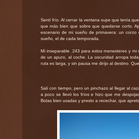
Sentí frío. Al cerrar la ventana supe que tenía qu
que más bien que sobre que quedarse corto. Apur
escenario de mi sueño de primavera: un corzo 
sueño, el de cada temporada.
Mi inseparable .243 para estos menesteres y mi
de un apuro, al coche. La oscuridad arropa toda 
ruta es larga, y sin pausa me dirijo al destino. Q
Salí con tiempo, pero un pinchazo al llegar al c
a poco se llevó los fríos e hizo que me despoj
Botas bien usadas y presto a recechar, que apreta