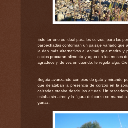
Este terreno es ideal para los corzos, para las p
barbechadas conforman un paisaje variado que al
le dan más alternativas al animal que medra y 
socios procuran alimento y agua en los meses de
agradece y, de vez en cuando, te regala algo. Cier
Seguía avanzando con pies de gato y mirando por
que delataban la presencia de corzos en la zona
calzadas oteaba desde las alturas. Un rascadero
estaba sin aires y la figura del corzo se marcab
ganas.