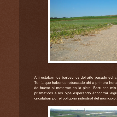
Ahí estaban los barbechos del año pasado echan
Tenía que haberlos rebuscado ahí a primera hora d
de hueso al meterme en la pista. Barrí con mi
prismáticos a los ojos esperando encontrar alg
circulaban por el polígono industrial del municipio