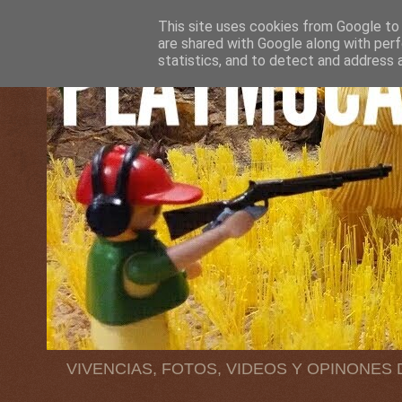
This site uses cookies from Google to d
are shared with Google along with perf
statistics, and to detect and address 
VIVENCIAS, FOTOS, VIDEOS Y OPINONES