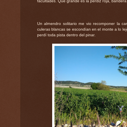
facultades. Qué grande es la perdiz roja, bander
Un almendro solitario me vio recomponer la c
culeras blancas se escondían en el monte a lo lej
perdí toda pista dentro del pinar.